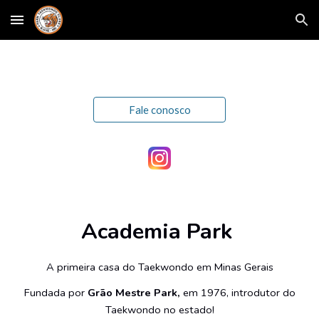
Skip to main content
Skip to navigation
Fale conosco
Academia Park
A primeira casa do Taekwondo em Minas Gerais
Fundada por
Grão Mestre Park,
em 1976, introdutor do
Taekwondo no estado!